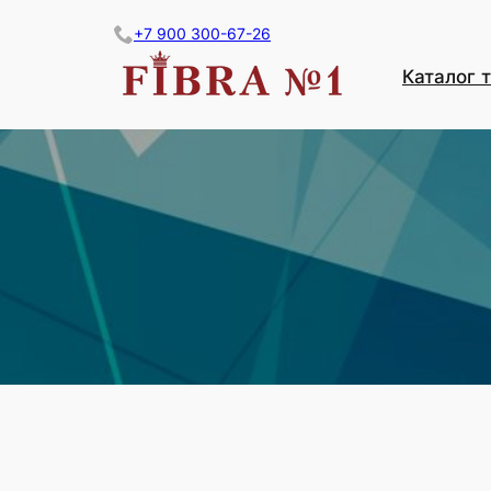
Перейти
+7 900 300-67-26
к
содержимому
Каталог 