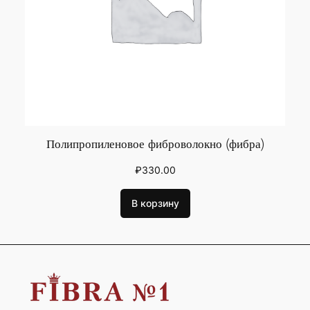
Полипропиленовое фиброволокно (фибра)
₽
330.00
В корзину