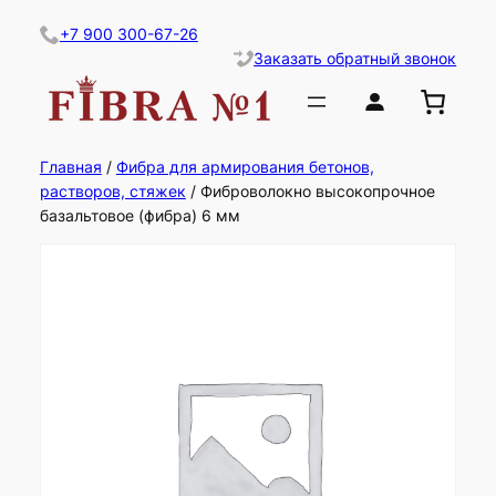
Перейти
+7 900 300-67-26
к
Заказать обратный звонок
содержимому
Главная
/
Фибра для армирования бетонов,
растворов, стяжек
/ Фиброволокно высокопрочное
базальтовое (фибра) 6 мм