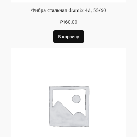
Фибра стальная dramix 4d, 55/60
₽
160.00
В корзину