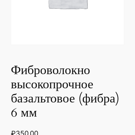
Фиброволокно
высокопрочное
базальтовое (фибра)
6 мм
₽
350.00