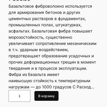
Базальтовое фиброволокно используется
для армирования бетонов и других
цементных растворов в фундаментах,
промышленных полах, штукатурках,
асфальтах. Базальтовая фибра повышает
морозостойкость, существенно
увеличивает сопротивление механическим
в т.ч. ударным воздействием,
предотвращает образование усадочных и
прочих деформационных трещин в момент
твердения и в процессе эксплуатации.
Фибра из базальта имеет
наивысшую стойкость к температурным
нагрузкам — до 1000 градусов С Расход…
К
В корзину
о
л